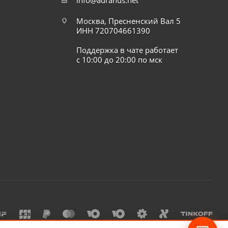
info@adranus.net
Москва, Пресненский Вал 5
ИНН 720704661390
Поддержка в чате работает
с 10:00 до 20:00 по мск