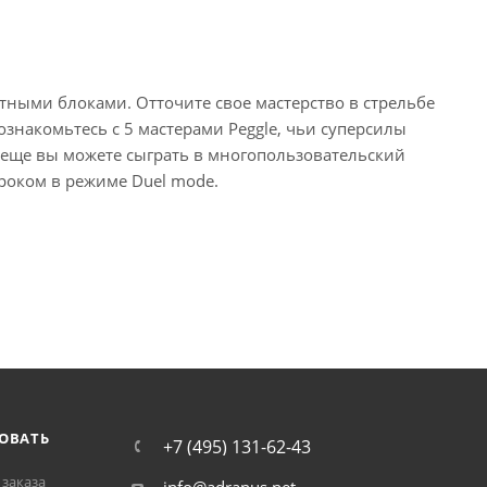
етными блоками. Отточите свое мастерство в стрельбе
ознакомьтесь с 5 мастерами Peggle, чьи суперсилы
 еще вы можете сыграть в многопользовательский
гроком в режиме Duel mode.
ОВАТЬ
+7 (495) 131-62-43
заказа