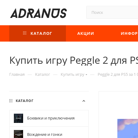
КАТАЛОГ
АКЦИИ
ИНФОР
Купить игру Peggle 2 для PS
—
—
—
Главная
Каталог
Купить игру
Peggle 2 для PS5 за 1
КАТАЛОГ
Боевики и приключения
Вождение и гонки