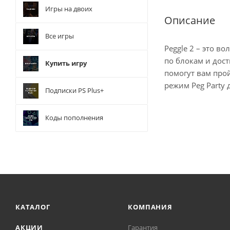
Игры на двоих
Описание
Все игры
Peggle 2 – это в
по блокам и дост
Купить игру
помогут вам про
режим Peg Party 
Подписки PS Plus+
Коды пополнения
КАТАЛОГ
КОМПАНИЯ
АКЦИИ
Гарантия