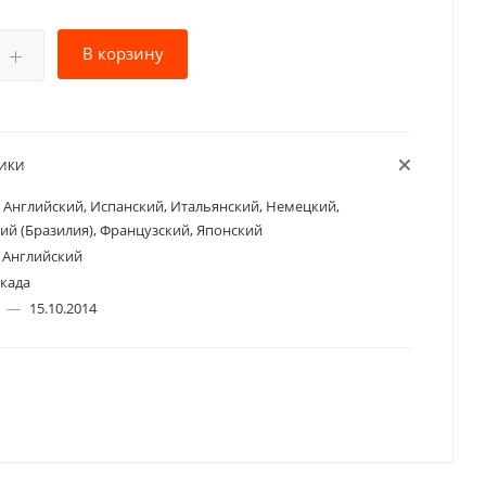
В корзину
ТИКИ
Английский, Испанский, Итальянский, Немецкий,
ий (Бразилия), Французский, Японский
Английский
када
а
—
15.10.2014