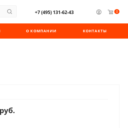
+7 (495) 131-62-43
0
Ы
О КОМПАНИИ
КОНТАКТЫ
руб.