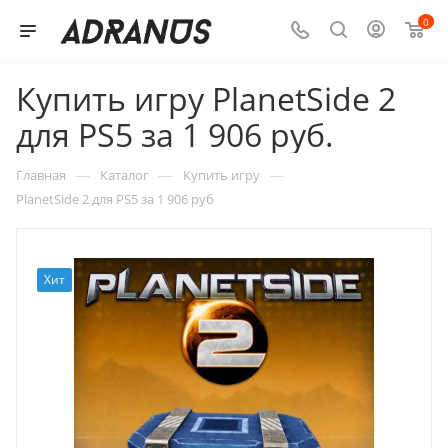
0
Купить игру PlanetSide 2
для PS5 за 1 906 руб.
—
—
—
Главная
Каталог
Купить игру
PlanetSide 2 для PS5 за 1 906 руб
Хит