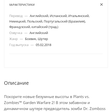
ХАРАКТЕРИСТИКИ
Перевод
—
Английский, Испанский, Итальянский,
Немецкий, Польский, Португальский (Бразилия),
Французский, китайский (трад.)
Озвучка
—
Английский
Жанр
—
Боевик, Шутер
Год выпуска
—
05.02.2018
Описание
Покорите новые безумные высоты в Plants vs.
Zombies™ Garden Warfare 2! В этом забавном и
динамичном шутере предводитель зомби Dr. Zomboss