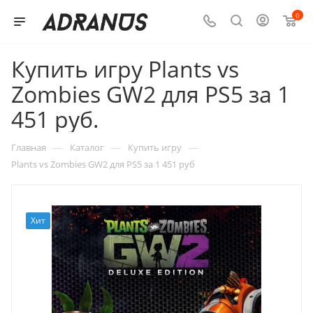
0
Купить игру Plants vs
Zombies GW2 для PS5 за 1
451 руб.
—
—
—
Главная
Каталог
Купить игру
Plants vs Zombies GW2 для PS5 за 1 451 руб
Хит