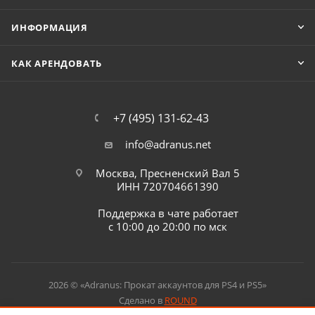
ИНФОРМАЦИЯ
КАК АРЕНДОВАТЬ
+7 (495) 131-62-43
info@adranus.net
Москва, Пресненский Вал 5
ИНН 720704661390
Поддержка в чате работает
с 10:00 до 20:00 по мск
2026 © «Adranus: Прокат аккаунтов для PS4 и PS5»
Сделано в
ROUND