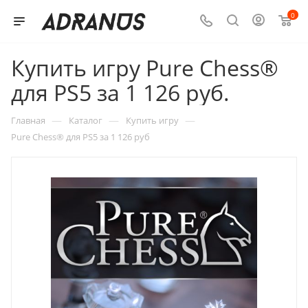
0
Купить игру Pure Chess®
для PS5 за 1 126 руб.
—
—
—
Главная
Каталог
Купить игру
Pure Chess® для PS5 за 1 126 руб