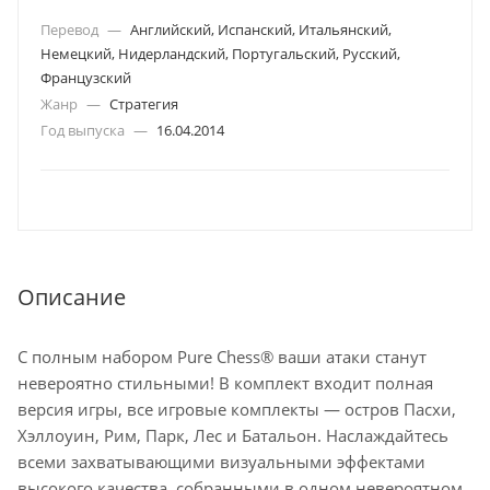
Перевод
—
Английский, Испанский, Итальянский,
Немецкий, Нидерландский, Португальский, Русский,
Французский
Жанр
—
Стратегия
Год выпуска
—
16.04.2014
Описание
С полным набором Pure Chess® ваши атаки станут
невероятно стильными! В комплект входит полная
версия игры, все игровые комплекты — остров Пасхи,
Хэллоуин, Рим, Парк, Лес и Батальон. Наслаждайтесь
всеми захватывающими визуальными эффектами
высокого качества, собранными в одном невероятном