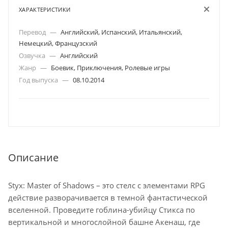
ХАРАКТЕРИСТИКИ
Перевод
—
Английский, Испанский, Итальянский,
Немецкий, Французский
Озвучка
—
Английский
Жанр
—
Боевик, Приключения, Ролевые игры
Год выпуска
—
08.10.2014
Описание
Styx: Master of Shadows – это стелс с элементами RPG
действие разворачивается в темной фантастической
вселенной. Проведите гоблина-убийцу Стикса по
вертикальной и многослойной башне Акенаш, где