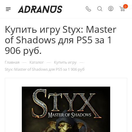
0
Купить игру Styx: Master
of Shadows для PS5 за 1
906 руб.
—
—
—
Главная
Каталог
Купить игру
Styx: Master of Shadows для PS5 за 1 906 руб