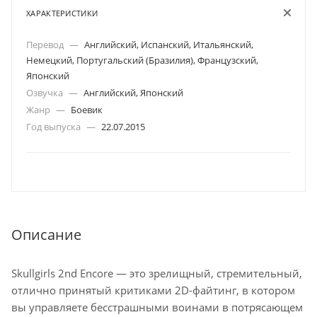
ХАРАКТЕРИСТИКИ
Перевод
—
Английский, Испанский, Итальянский,
Немецкий, Португальский (Бразилия), Французский,
Японский
Озвучка
—
Английский, Японский
Жанр
—
Боевик
Год выпуска
—
22.07.2015
Описание
Skullgirls 2nd Encore — это зрелищный, стремительный,
отлично принятый критиками 2D-файтинг, в котором
вы управляете бесстрашными воинами в потрясающем