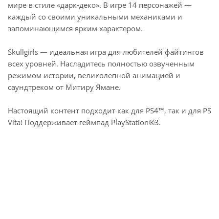
мире в стиле «дарк-деко». В игре 14 персонажей —
каждый со своими уникальными механиками и
запоминающимся ярким характером.
Skullgirls — идеальная игра для любителей файтингов
всех уровней. Насладитесь полностью озвученным
режимом истории, великолепной анимацией и
саундтреком от Митиру Ямане.
Настоящий контент подходит как для PS4™, так и для PS
Vita! Поддерживает геймпад PlayStation®3.