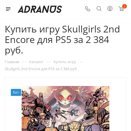
0
Купить игру Skullgirls 2nd
Encore для PS5 за 2 384
руб.
—
—
—
Главная
Каталог
Купить игру
Skullgirls 2nd Encore для PS5 за 2 384 руб
Хит