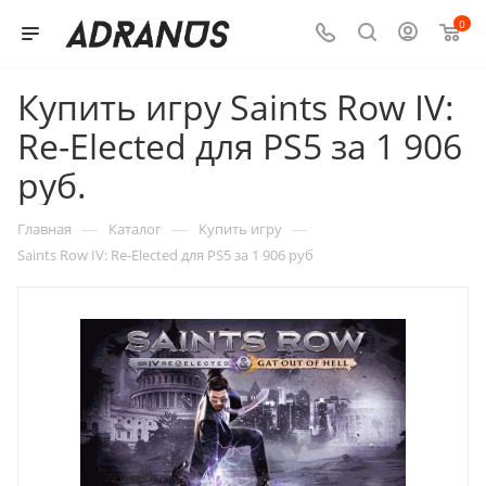
0
Купить игру Saints Row IV:
Re-Elected для PS5 за 1 906
руб.
—
—
—
Главная
Каталог
Купить игру
Saints Row IV: Re-Elected для PS5 за 1 906 руб