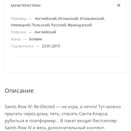
ХАРАКТЕРИСТИКИ
Перевод
—
Английский, Испанский, Итальянский,
Немецкий, Польский, Русский, Французский
Озвучка
—
Английский
Жанр
—
Боевик
Год выпуска
—
23.01.2015
Описание
Saints Row IV: Re-Elected — не игра, а нечто! Тут можно
прыгать через дома, петь, спасать Санта-Клауса,
рубиться в платформер... В пакет входят бестселлер
Saints Row IV и весь дополнительный контент.