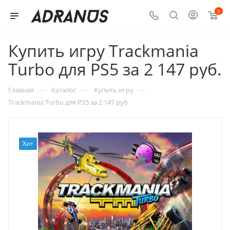
0
Купить игру Trackmania
Turbo для PS5 за 2 147 руб.
—
—
—
Главная
Каталог
Купить игру
Trackmania Turbo для PS5 за 2 147 руб
Хит