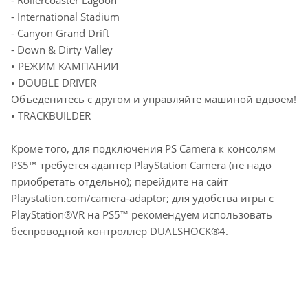
- Rollercoaster Lagoon
- International Stadium
- Canyon Grand Drift
- Down & Dirty Valley
• РЕЖИМ КАМПАНИИ
• DOUBLE DRIVER
Объеденитесь с другом и управляйте машиной вдвоем!
• TRACKBUILDER
Кроме того, для подключения PS Camera к консолям
PS5™ требуется адаптер PlayStation Camera (не надо
приобретать отдельно); перейдите на сайт
Playstation.com/camera-adaptor; для удобства игры с
PlayStation®VR на PS5™ рекомендуем использовать
беспроводной контроллер DUALSHOCK®4.