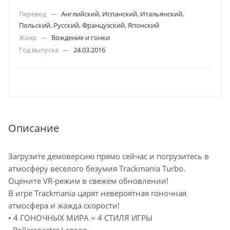
Перевод
—
Английский, Испанский, Итальянский,
Польский, Русский, Французский, Японский
Жанр
—
Вождение и гонки
Год выпуска
—
24.03.2016
Описание
Загрузите демоверсию прямо сейчас и погрузитесь в
атмосферу веселого безумия Trackmania Turbo.
Оцените VR-режим в свежем обновлении!
В игре Trackmania царят невероятная гоночная
атмосфера и жажда скорости!
• 4 ГОНОЧНЫХ МИРА = 4 СТИЛЯ ИГРЫ