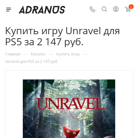
0
Купить игру Unravel для
PS5 за 2 147 руб.
—
—
—
Главная
Каталог
Купить игру
Unravel для PS5 за 2 147 руб