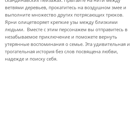
скандинавских пейзажах. Прыгайте на нити между
ветвями деревьев, прокатитесь на воздушном змее и
выполните множество других потрясающих трюков.
Ярни олицетворяет крепкие узы между близкими
людьми. Вместе с этим персонажем вы отправитесь в
незабываемое приключение и поможете вернуть
утерянные воспоминания о семье. Эта удивительная и
трогательная история без слов посвящена любви,
надежде и поиску себя.