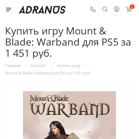
0
Купить игру Mount &
Blade: Warband для PS5 за
1 451 руб.
—
—
—
Главная
Каталог
Купить игру
Mount & Blade: Warband для PS5 за 1 451 руб