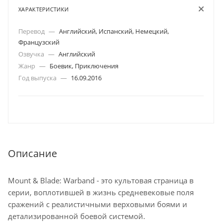
ХАРАКТЕРИСТИКИ
Перевод
—
Английский, Испанский, Немецкий,
Французский
Озвучка
—
Английский
Жанр
—
Боевик, Приключения
Год выпуска
—
16.09.2016
Описание
Mount & Blade: Warband - это культовая страница в
серии, воплотившей в жизнь средневековые поля
сражений с реалистичными верховыми боями и
детализированной боевой системой.