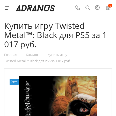
0
Купить игру Twisted
Metal™: Black для PS5 за 1
017 руб.
—
—
—
Главная
Каталог
Купить игру
Twisted Metal™: Black для PS5 за 1 017 руб
Хит