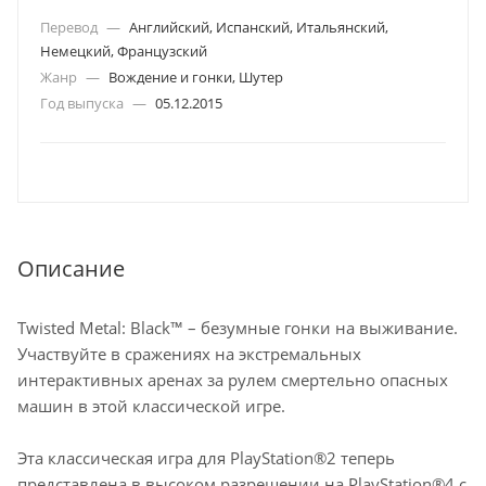
Перевод
—
Английский, Испанский, Итальянский,
Немецкий, Французский
Жанр
—
Вождение и гонки, Шутер
Год выпуска
—
05.12.2015
Описание
Twisted Metal: Black™ – безумные гонки на выживание.
Участвуйте в сражениях на экстремальных
интерактивных аренах за рулем смертельно опасных
машин в этой классической игре.
Эта классическая игра для PlayStation®2 теперь
представлена в высоком разрешении на PlayStation®4 с