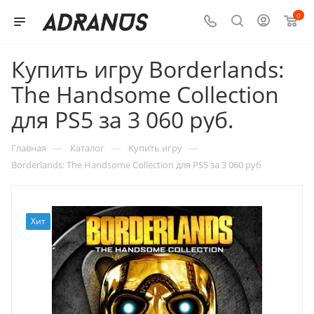
0
Купить игру Borderlands:
The Handsome Collection
для PS5 за 3 060 руб.
—
—
—
Главная
Каталог
Купить игру
Borderlands: The Handsome Collection для PS5 за 3 060 руб
Хит