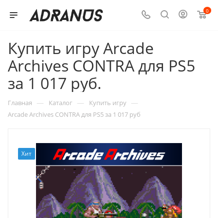
0
Купить игру Arcade
Archives CONTRA для PS5
за 1 017 руб.
—
—
—
Главная
Каталог
Купить игру
Arcade Archives CONTRA для PS5 за 1 017 руб
Хит