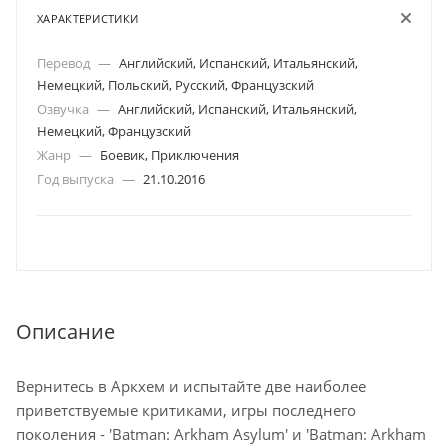
ХАРАКТЕРИСТИКИ
Перевод
—
Английский, Испанский, Итальянский,
Немецкий, Польский, Русский, Французский
Озвучка
—
Английский, Испанский, Итальянский,
Немецкий, Французский
Жанр
—
Боевик, Приключения
Год выпуска
—
21.10.2016
Описание
Вернитесь в Аркхем и испытайте две наиболее
приветствуемые критиками, игры последнего
поколения - 'Batman: Arkham Asylum' и 'Batman: Arkham