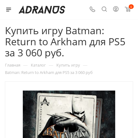
0
Купить игру Batman:
Return to Arkham для PS5
за 3 060 руб.
—
—
—
Главная
Каталог
Купить игру
Batman: Return to Arkham для PS5 за 3 060 руб