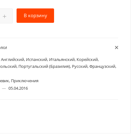
В корзину
ТИКИ
Английский, Испанский, Итальянский, Корейский,
ольский, Португальский (Бразилия), Русский, Французский,
евик, Приключения
а
—
05.04.2016