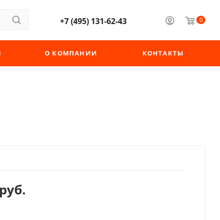
+7 (495) 131-62-43
0
Ы
О КОМПАНИИ
КОНТАКТЫ
руб.