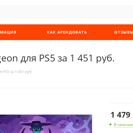
МАЦИЯ
КАК АРЕНДОВАТЬ
ОТЗЫВ
eon для PS5 за 1 451 руб.
я PS5 за 1 451 руб
1 479
В наличии