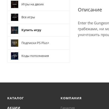
Игры на двоих
Описание
Все игры
Enter the Gungeo
грабежами, ни м
Купить игру
уничтожить про
Подписки PS Plus+
Коды пополнения
КАТАЛОГ
КОМПАНИЯ
АКЦИИ
Гарантия