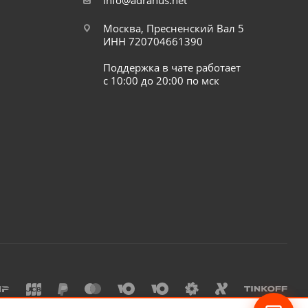
info@adranus.net
Москва, Пресненский Вал 5
ИНН 720704661390
Поддержка в чате работает
с 10:00 до 20:00 по мск