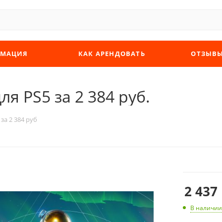
МАЦИЯ
КАК АРЕНДОВАТЬ
ОТЗЫВ
ля PS5 за 2 384 руб.
 за 2 384 руб
2 437
В наличии