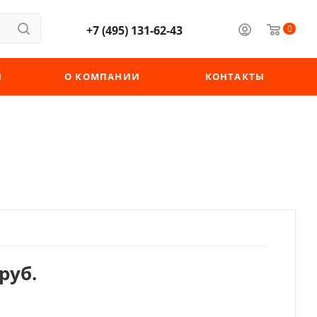
+7 (495) 131-62-43
0
Ы
О КОМПАНИИ
КОНТАКТЫ
руб.