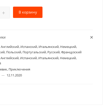
В корзину
ТИКИ
Английский, Испанский, Итальянский, Немецкий,
ий, Польский, Португальский, Русский, Французский
Английский, Испанский, Итальянский, Немецкий,
й
евик, Приключения
а
—
12.11.2020