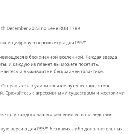
1th December 2023 по цене RUB 1789
 так и цифровую версию игры для PS5™.
ивающееся в бесконечной вселенной. Каждая звезда
ты, и каждую из планет вы можете посетить.
жайтесь и выживайте в бескрайней галактике.
м. Отправьтесь в удивительное путешествие, чтобы
ей. Сражайтесь с агрессивными существами и жестокими
е, что у каждого вашего решения есть последствия.
фровую версию для PS5™ без каких-либо дополнительных