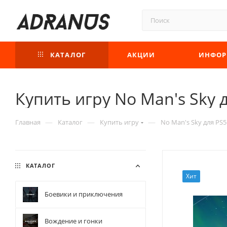
КАТАЛОГ
АКЦИИ
ИНФОР
Купить игру No Man's Sky д
—
—
—
Главная
Каталог
Купить игру
No Man's Sky для PS5
КАТАЛОГ
Хит
Боевики и приключения
Вождение и гонки