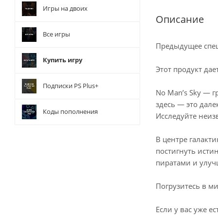
Игры на двоих
Описание
Все игры
Предыдущее спец
Купить игру
Этот продукт дае
Подписки PS Plus+
No Man’s Sky — 
здесь — это дале
Коды пополнения
Исследуйте неиз
В центре галакти
постигнуть исти
пиратами и улуч
Погрузитесь в ми
Если у вас уже 