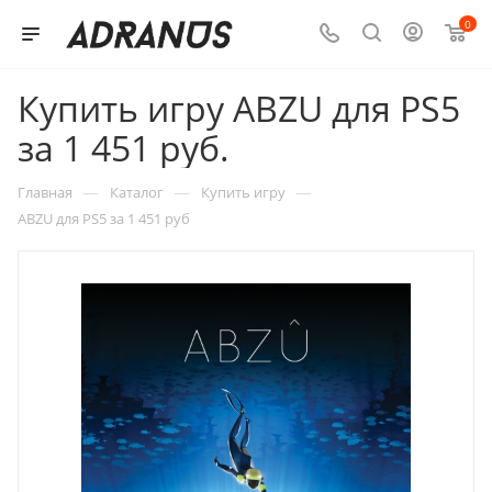
0
Купить игру ABZU для PS5
за 1 451 руб.
—
—
—
Главная
Каталог
Купить игру
ABZU для PS5 за 1 451 руб