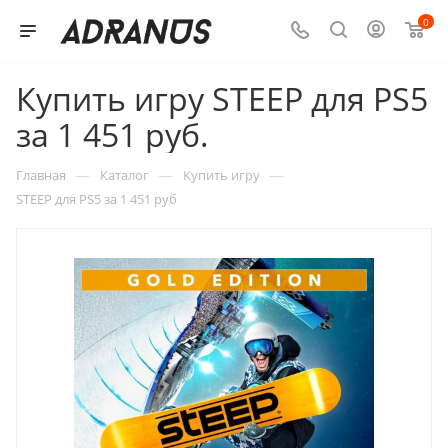
0
Купить игру STEEP для PS5
за 1 451 руб.
—
—
—
Главная
Каталог
Купить игру
STEEP для PS5 за 1 451 руб