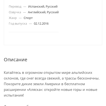
Перевод
—
Испанский, Русский
Озвучка
—
Английский, Русский
Жанр
—
Спорт
Год выпуска
—
02.12.2016
Описание
Катайтесь в огромном открытом мире альпийских
склонов, где снег всегда свежий, а трассы бесконечны.
Покорите дикие земли Америки в бесплатном
расширении «Аляска»: откройте новые горы и новые
испытания!