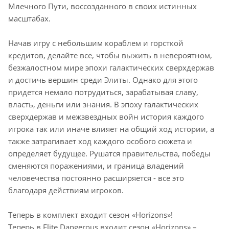
Млечного Пути, воссозданного в своих истинных
масштабах.
Начав игру с небольшим кораблем и горсткой
кредитов, делайте все, чтобы выжить в невероятном,
безжалостном мире эпохи галактических сверхдержав
и достичь вершин среди Элиты. Однако для этого
придется немало потрудиться, зарабатывая славу,
власть, деньги или знания. В эпоху галактических
сверхдержав и межзвездных войн история каждого
игрока так или иначе влияет на общий ход истории, а
также затрагивает ход каждого особого сюжета и
определяет будущее. Рушатся правительства, победы
сменяются поражениями, и граница владений
человечества постоянно расширяется - все это
благодаря действиям игроков.
Теперь в комплект входит сезон «Horizons»!
Теперь в Elite Dangerous входит сезон «Horizons» –