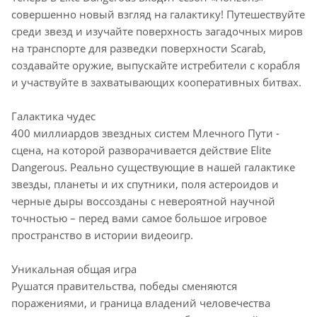
совершенно новый взгляд на галактику! Путешествуйте
среди звезд и изучайте поверхность загадочных миров
на транспорте для разведки поверхности Scarab,
создавайте оружие, выпускайте истребители с корабля
и участвуйте в захватывающих кооперативных битвах.
Галактика чудес
400 миллиардов звездных систем Млечного Пути -
сцена, на которой разворачивается действие Elite
Dangerous. Реально существующие в нашей галактике
звезды, планеты и их спутники, поля астероидов и
черные дыры воссозданы с невероятной научной
точностью – перед вами самое большое игровое
пространство в истории видеоигр.
Уникальная общая игра
Рушатся правительства, победы сменяются
поражениями, и граница владений человечества