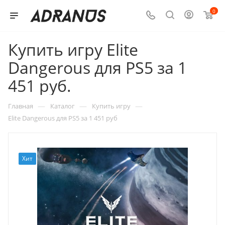
0
Купить игру Elite
Dangerous для PS5 за 1
451 руб.
—
—
—
Главная
Каталог
Купить игру
Elite Dangerous для PS5 за 1 451 руб
Хит