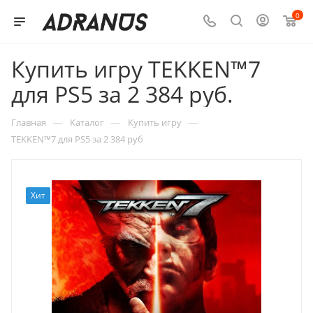
0
Купить игру TEKKEN™7
для PS5 за 2 384 руб.
—
—
—
Главная
Каталог
Купить игру
TEKKEN™7 для PS5 за 2 384 руб
Хит