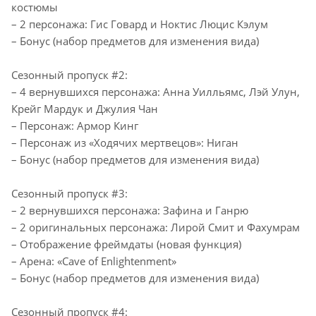
костюмы
– 2 персонажа: Гис Говард и Ноктис Люцис Кэлум
– Бонус (набор предметов для изменения вида)
Сезонный пропуск #2:
– 4 вернувшихся персонажа: Анна Уилльямс, Лэй Улун,
Крейг Мардук и Джулия Чан
– Персонаж: Армор Кинг
– Персонаж из «Ходячих мертвецов»: Ниган
– Бонус (набор предметов для изменения вида)
Сезонный пропуск #3:
– 2 вернувшихся персонажа: Зафина и Ганрю
– 2 оригинальных персонажа: Лирой Смит и Фахумрам
– Отображение фреймдаты (новая функция)
– Арена: «Cave of Enlightenment»
– Бонус (набор предметов для изменения вида)
Сезонный пропуск #4: