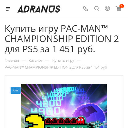
0
Купить игру PAC-MAN™
CHAMPIONSHIP EDITION 2
для PS5 за 1 451 руб.
—
—
—
Главная
Каталог
Купить игру
PAC-MAN™ CHAMPIONSHIP EDITION 2 для PS5 за 1 451 руб
Хит