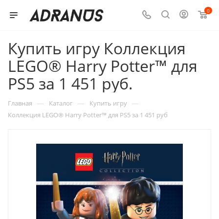
0
Купить игру Коллекция
LEGO® Harry Potter™ для
PS5 за 1 451 руб.
—
—
—
Главная
Каталог
Купить игру
Коллекция LEGO® Harry Potter™ для PS5 за 1 451 руб