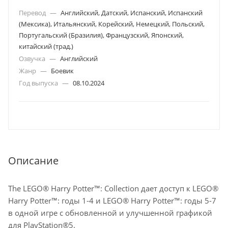
Перевод
—
Английский, Датский, Испанский, Испанский
(Мексика), Итальянский, Корейский, Немецкий, Польский,
Португальский (Бразилия), Французский, Японский,
китайский (трад.)
Озвучка
—
Английский
Жанр
—
Боевик
Год выпуска
—
08.10.2024
Описание
The LEGO® Harry Potter™: Collection дает доступ к LEGO®
Harry Potter™: годы 1-4 и LEGO® Harry Potter™: годы 5-7
в одной игре с обновленной и улучшенной графикой
для PlayStation®5.