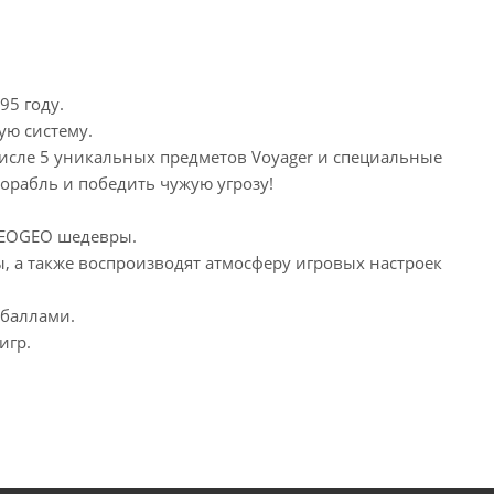
95 году.
ую систему.
числе 5 уникальных предметов Voyager и специальные
орабль и победить чужую угрозу!
NEOGEO шедевры.
ы, а также воспроизводят атмосферу игровых настроек
 баллами.
игр.