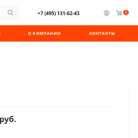
+7 (495) 131-62-43
0
Ы
О КОМПАНИИ
КОНТАКТЫ
руб.