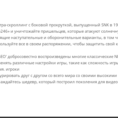
игра-скроллинг с боковой прокруткой, выпущенный SNK в 19
o246» и уничтожайте пришельцев, которые атакуют солнечн
тоящие наступательные и оборонительные варианты, в том 
пользуйте все в своем распоряжении, чтобы защитить свой к
EO' добросовестно воспроизведены многие классические 
менять различные настройки игры, такие как сложность игр
мя. игроки
урировать друг с другом со всего мира со своими высокими
лаждайтесь шедевр, который построил поколения для видео