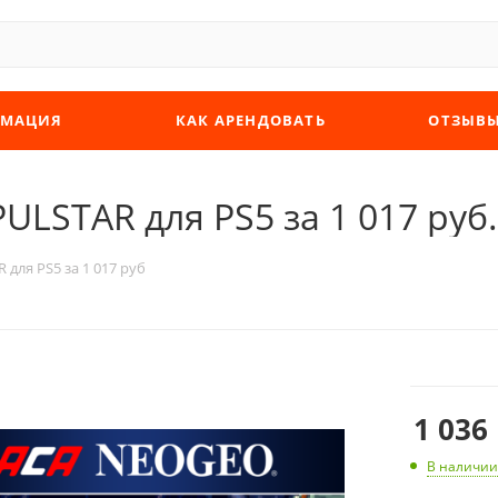
МАЦИЯ
КАК АРЕНДОВАТЬ
ОТЗЫВ
LSTAR для PS5 за 1 017 руб.
для PS5 за 1 017 руб
1 036
В наличии