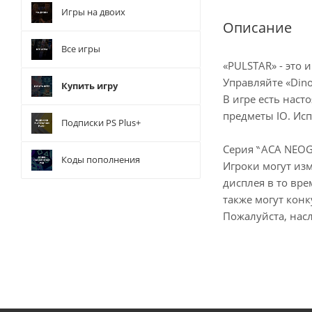
Игры на двоих
Описание
Все игры
«PULSTAR» - это 
Управляйте «Din
Купить игру
В игре есть нас
предметы IO. Ис
Подписки PS Plus+
Серия ‶АСА NEOG
Коды пополнения
Игроки могут из
дисплея в то вре
также могут конк
Пожалуйста, нас