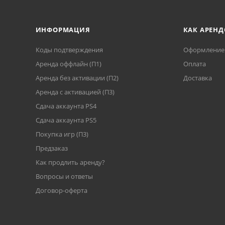
ИНФОРМАЦИЯ
КАК АРЕНД
Коды подтверждения
Оформление 
Аренда оффлайн (П1)
Оплата
Аренда без активации (П2)
Доставка
Аренда с активацией (П3)
Сдача аккаунта PS4
Cдача аккаунта PS5
Покупка игр (П3)
Предзаказ
Как продлить аренду?
Вопросы и ответы
Договор-оферта