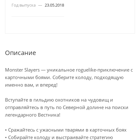
Год выпуска
—
23.05.2018
Описание
Monster Slayers — уникальное roguelike-приключение с
карточными боями. Соберите колоду, подходящую
именно вам, и вперед!
Вступайте в гильдию охотников на чудовищ и
отправляйтесь в путь по Северной долине на поиски
легендарного Вестника!
• Сражайтесь с ужасными тварями в карточных боях
• Собирайте колоду и выстраивайте стратегию