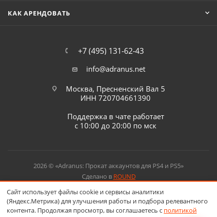
КАК АРЕНДОВАТЬ
+7 (495) 131-62-43
info@adranus.net
Москва, Пресненский Вал 5
ИНН 720704661390
Поддержка в чате работает
с 10:00 до 20:00 по мск
2026 © «Adranus: Прокат аккаунтов для PS4 и PS5»
Сделано в
ROUND
Сайт использует файлы cookie и сервисы аналитики
(Яндекс.Метрика) для улучшения работы и подбора релевантного
контента. Продолжая просмотр, вы соглашаетесь с
политикой