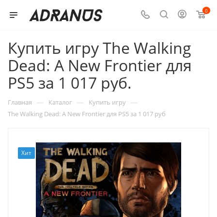
0
Купить игру The Walking
Dead: A New Frontier для
PS5 за 1 017 руб.
—
—
—
Главная
Каталог
Купить игру
The Walking Dead: A New Frontier для PS5 за 1 017 руб
Хит