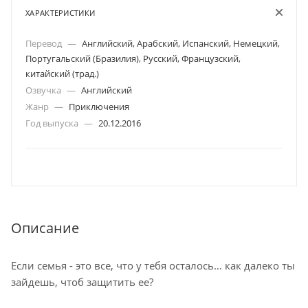
ХАРАКТЕРИСТИКИ
Перевод
—
Английский, Арабский, Испанский, Немецкий,
Португальский (Бразилия), Русский, Французский,
китайский (трад.)
Озвучка
—
Английский
Жанр
—
Приключения
Год выпуска
—
20.12.2016
Описание
Если семья - это все, что у тебя осталось… как далеко ты
зайдешь, чтоб защитить ее?