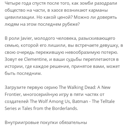
Четыре года спустя после того, как зомби разодрали
общество на части, в хаосе возникают карманы
цивилизации. Но какой ценой? Можно ли доверять
людям на этом последнем рубеже?
В роли Javier, молодого человека, разыскивающего
семью, которой его лишили, вы встречаете девушку, в
свою очередь пережившую невообразимую потерю.
Зовут ее Clementine, и ваши судьбы переплетаются в
истории, где каждое решение, принятое вами, может
быть последним.
Загрузите первую серию The Walking Dead: A New
Frontier, многосерийную игру в пяти частях от
создателей The Wolf Among Us, Batman - The Telltale
Series и Tales from the Borderlands.
Внутриигровые покупки обязательны