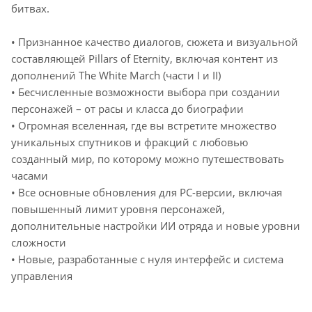
битвах.
• Признанное качество диалогов, сюжета и визуальной
составляющей Pillars of Eternity, включая контент из
дополнений The White March (части I и II)
• Бесчисленные возможности выбора при создании
персонажей – от расы и класса до биографии
• Огромная вселенная, где вы встретите множество
уникальных спутников и фракций с любовью
созданный мир, по которому можно путешествовать
часами
• Все основные обновления для РС-версии, включая
повышенный лимит уровня персонажей,
дополнительные настройки ИИ отряда и новые уровни
сложности
• Новые, разработанные с нуля интерфейс и система
управления