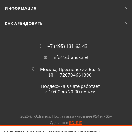
ИНФОРМАЦИЯ
КАК АРЕНДОВАТЬ
+7 (495) 131-62-43
info@adranus.net
Москва, Пресненский Вал 5
ИНН 720704661390
Поддержка в чате работает
с 10:00 до 20:00 по мск
2026 © «Adranus: Прокат аккаунтов для PS4 и PS5»
Сделано в
ROUND