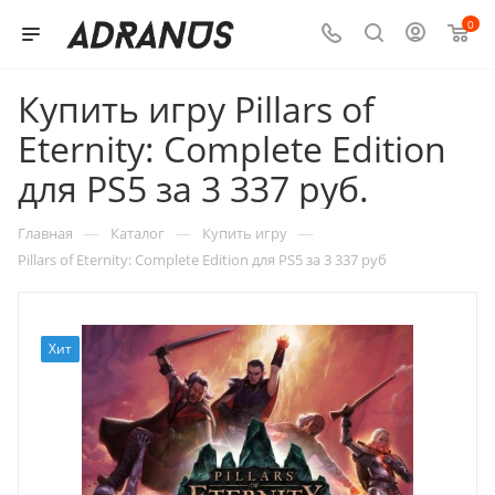
0
Купить игру Pillars of
Eternity: Complete Edition
для PS5 за 3 337 руб.
—
—
—
Главная
Каталог
Купить игру
Pillars of Eternity: Complete Edition для PS5 за 3 337 руб
Хит