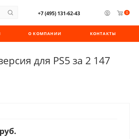
+7 (495) 131-62-43
0
Ы
О КОМПАНИИ
КОНТАКТЫ
ерсия для PS5 за 2 147
руб.