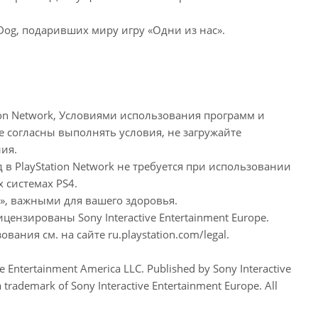
og, подаривших миру игру «Одни из нас».
ion Network, Условиями использования программ и
согласны выполнять условия, не загружайте
ия.
 в PlayStation Network не требуется при использовании
 системах PS4.
», важными для вашего здоровья.
цензированы Sony Interactive Entertainment Europe.
ния см. на сайте ru.playstation.com/legal.
ntertainment America LLC. Published by Sony Interactive
 trademark of Sony Interactive Entertainment Europe. All