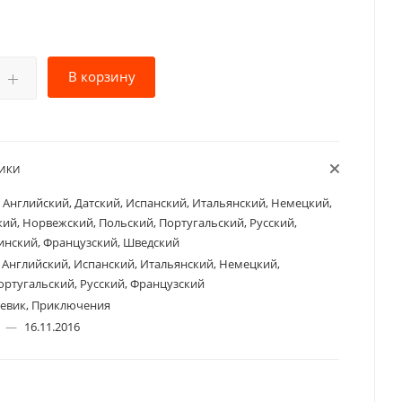
В корзину
ТИКИ
Английский, Датский, Испанский, Итальянский, Немецкий,
ий, Норвежский, Польский, Португальский, Русский,
инский, Французский, Шведский
Английский, Испанский, Итальянский, Немецкий,
ортугальский, Русский, Французский
евик, Приключения
а
—
16.11.2016