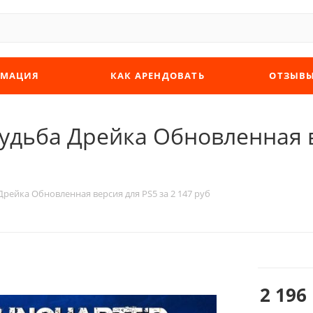
МАЦИЯ
КАК АРЕНДОВАТЬ
ОТЗЫВ
Судьба Дрейка Обновленная в
Дрейка Обновленная версия для PS5 за 2 147 руб
2 196