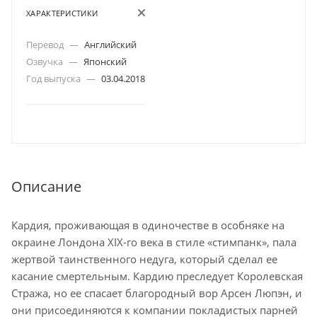
ХАРАКТЕРИСТИКИ
Перевод
—
Английский
Озвучка
—
Японский
Год выпуска
—
03.04.2018
Описание
Кардия, проживающая в одиночестве в особняке на
окраине Лондона XIX-го века в стиле «стимпанк», пала
жертвой таинственного недуга, который сделал ее
касание смертельным. Кардию преследует Королевская
Стража, но ее спасает благородный вор Арсен Люпэн, и
они присоединяются к компании покладистых парней