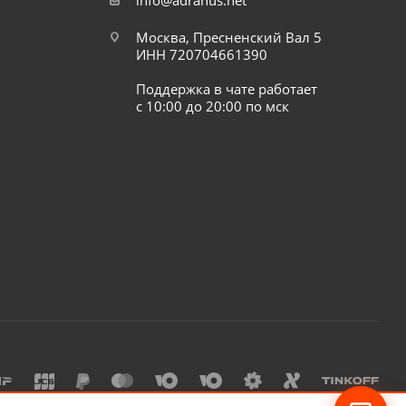
info@adranus.net
Москва, Пресненский Вал 5
ИНН 720704661390
Поддержка в чате работает
с 10:00 до 20:00 по мск