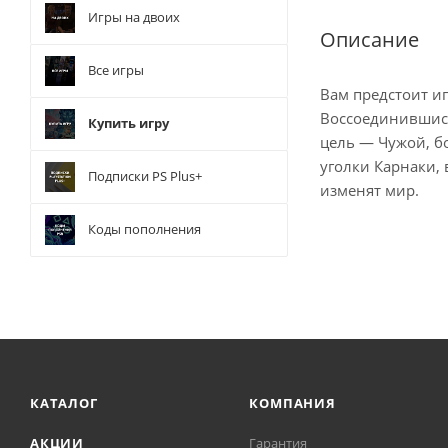
Игры на двоих
Описание
Все игры
Вам предстоит и
Воссоединившись
Купить игру
цель — Чужой, б
уголки Карнаки,
Подписки PS Plus+
изменят мир.
Коды пополнения
КАТАЛОГ
КОМПАНИЯ
АКЦИИ
Гарантия