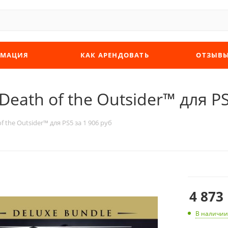
МАЦИЯ
КАК АРЕНДОВАТЬ
ОТЗЫВ
eath of the Outsider™ для PS
f the Outsider™ для PS5 за 1 906 руб
4 873
В наличии