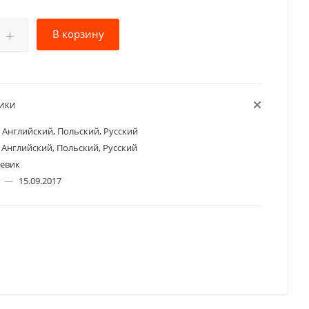
В корзину
ТИКИ
Английский, Польский, Русский
Английский, Польский, Русский
евик
а
—
15.09.2017