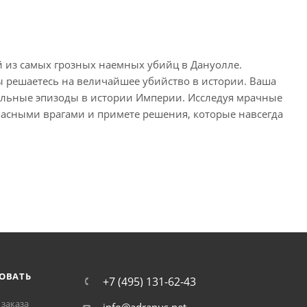
й из самых грозных наемных убийц в Дануолле.
 решаетесь на величайшее убийство в истории. Ваша
тельные эпизоды в истории Империи. Исследуя мрачные
опасными врагами и примете решения, которые навсегда
ОВАТЬ
+7 (495) 131-62-43
заказа