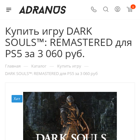
0
Купить игру DARK
SOULS™: REMASTERED для
PS5 за 3 060 руб.
—
—
—
Главная
Каталог
Купить игру
DARK SOULS™: REMASTERED для PS5 за 3 060 руб
Хит