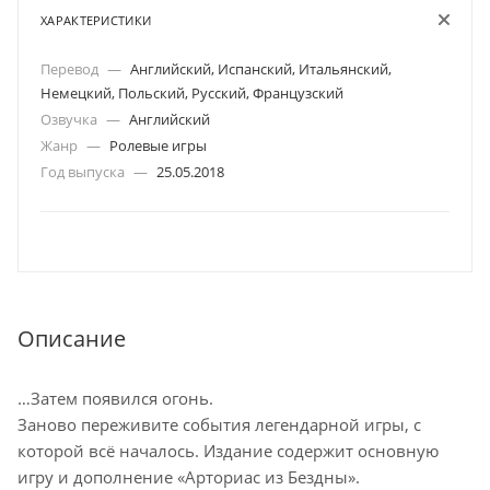
ХАРАКТЕРИСТИКИ
Перевод
—
Английский, Испанский, Итальянский,
Немецкий, Польский, Русский, Французский
Озвучка
—
Английский
Жанр
—
Ролевые игры
Год выпуска
—
25.05.2018
Описание
…Затем появился огонь.
Заново переживите события легендарной игры, с
которой всё началось. Издание содержит основную
игру и дополнение «Арториас из Бездны».