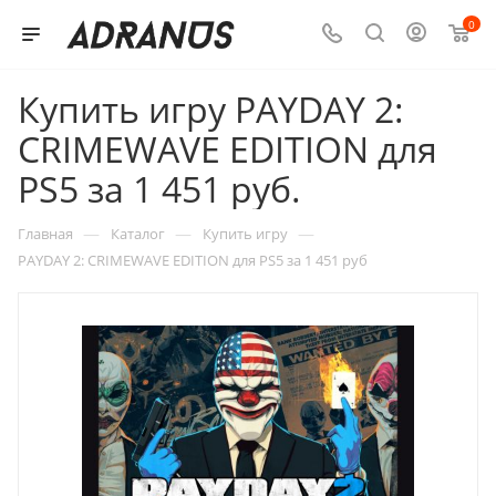
0
Купить игру PAYDAY 2:
CRIMEWAVE EDITION для
PS5 за 1 451 руб.
—
—
—
Главная
Каталог
Купить игру
PAYDAY 2: CRIMEWAVE EDITION для PS5 за 1 451 руб