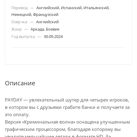
Перевод
—
Английский, Испанский, Итальянский,
Немецкий, Французский
Озвучка
—
Английский
Жанр
—
Аркада, Боевик
Год выпуска
—
30.09.2024
Описание
PAYDAY — увлекательный шутер для четырех игроков,
в котором вы с друзьями грабите банки и получаете за
это оплату.
Версия «Криминальная волна» оснащена улучшенным
графическим процессором, благодаря которому вы
увидите мельчайшие детали в формате HD. За