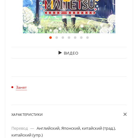
ВИДЕО
Занят
ХАРАКТЕРИСТИКИ
Перевод
—
Английский, Японский, китайский (трад.),
китайский (упр.)