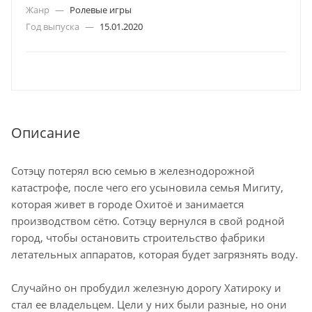
Жанр
—
Ролевые игры
Год выпуска
—
15.01.2020
Описание
Сотэцу потерял всю семью в железнодорожной
катастрофе, после чего его усыновила семья Мигиту,
которая живет в городе Охитоё и занимается
производством сётю. Сотэцу вернулся в свой родной
город, чтобы остановить строительство фабрики
летательных аппаратов, которая будет загрязнять воду.
Случайно он пробудил железную дорогу Хатироку и
стал ее владельцем. Цели у них были разные, но они