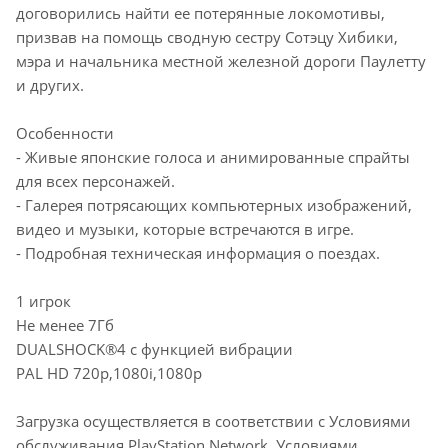
договорились найти ее потерянные локомотивы,
призвав на помощь сводную сестру Сотэцу Хибики,
мэра и начальника местной железной дороги Паулетту
и других.
Особенности
- Живые японские голоса и анимированные спрайты
для всех персонажей.
- Галерея потрясающих компьютерных изображений,
видео и музыки, которые встречаются в игре.
- Подробная техническая информация о поездах.
1 игрок
Не менее 7Гб
DUALSHOCK®4 с функцией вибрации
PAL HD 720p,1080i,1080p
Загрузка осуществляется в соответствии с Условиями
обслуживания PlayStation Network, Условиями