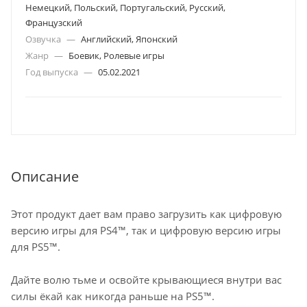
Немецкий, Польский, Португальский, Русский,
Французский
Озвучка
—
Английский, Японский
Жанр
—
Боевик, Ролевые игры
Год выпуска
—
05.02.2021
Описание
Этот продукт дает вам право загрузить как цифровую
версию игры для PS4™, так и цифровую версию игры
для PS5™.
Дайте волю тьме и освойте крывающиеся внутри вас
силы ёкай как никогда раньше на PS5™.