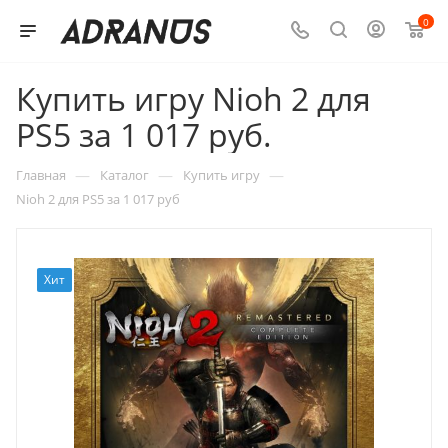
0
Купить игру Nioh 2 для
PS5 за 1 017 руб.
—
—
—
Главная
Каталог
Купить игру
Nioh 2 для PS5 за 1 017 руб
Хит