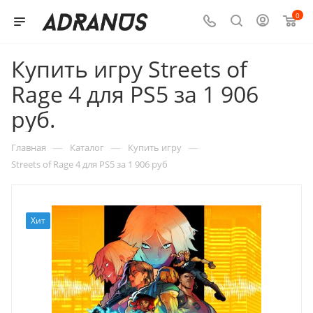
0
Купить игру Streets of
Rage 4 для PS5 за 1 906
руб.
—
—
—
Главная
Каталог
Купить игру
Streets of Rage 4 для PS5 за 1 906 руб
Хит