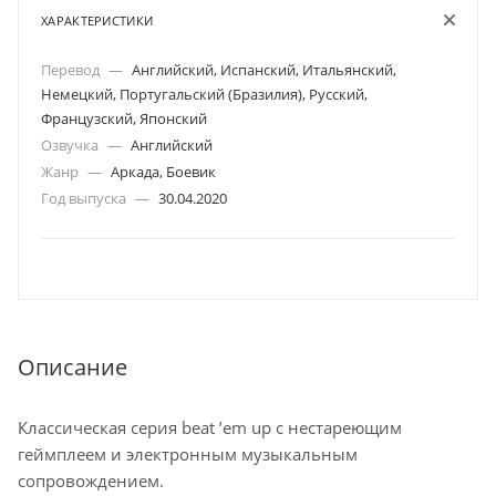
ХАРАКТЕРИСТИКИ
Перевод
—
Английский, Испанский, Итальянский,
Немецкий, Португальский (Бразилия), Русский,
Французский, Японский
Озвучка
—
Английский
Жанр
—
Аркада, Боевик
Год выпуска
—
30.04.2020
Описание
Классическая серия beat ’em up с нестареющим
геймплеем и электронным музыкальным
сопровождением.