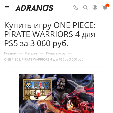
0
Купить игру ONE PIECE:
PIRATE WARRIORS 4 для
PS5 за 3 060 руб.
—
—
—
Главная
Каталог
Купить игру
ONE PIECE: PIRATE WARRIORS 4 для PS5 за 3 060 руб