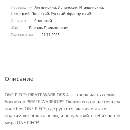
Перевод
—
Английский, Испанский, Итальянский,
Немецкий, Польский, Русский, Французский
Озвучка
—
Японский
Жанр
—
Боевик, Приключения
Год выпуска
—
21.11.2025
Описание
ONE PIECE: PIRATE WARRIORS 4 — новая часть серии
боевиков PIRATE WARRIORS! Окажитесь на настоящем
поле боя ONE PIECE, где рушатся здания и атаки
поднимают облака пыли, и почувствуйте себя частью
мира ONE PIECE!