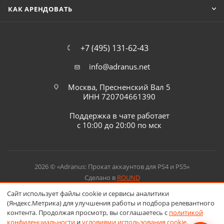
КАК АРЕНДОВАТЬ
+7 (495) 131-62-43
info@adranus.net
Москва, Пресненский Вал 5
ИНН 720704661390
Поддержка в чате работает
с 10:00 до 20:00 по мск
2026 © «Adranus: Прокат аккаунтов для PS4 и PS5»
Сделано в
ROUND
Сайт использует файлы cookie и сервисы аналитики
(Яндекс.Метрика) для улучшения работы и подбора релевантного
контента. Продолжая просмотр, вы соглашаетесь с
политикой
конфиденциальности
и
условиями использования cookie
.