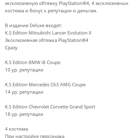
эксклюзивную обтяжку PlayStation®4, 4 эксклюзивных
костюма и бонус к репутации и деньгам.
В издание Deluxe входят:
K.S Edition Mitsubishi Lancer Evolution X
Эксклюзивная обтяжка PlayStation®4
Сразу
K.S Edition BMW i8 Coupe
10 ур. репутации
K.S Edition Mercedes C63 AMG Coupe
14 ур. репутации
K.S Edition Chevrolet Corvette Grand Sport
18 ур. репутации
4 костюма
При настройке персонажа