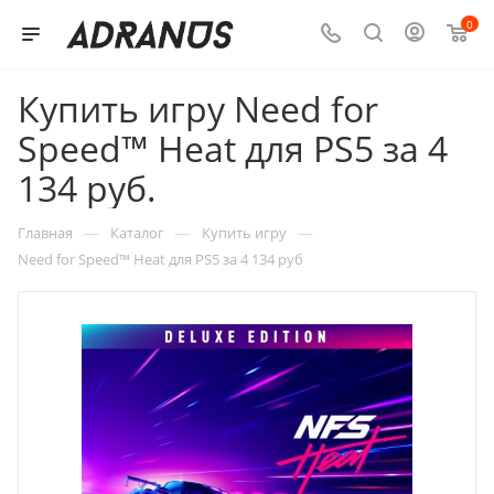
0
Купить игру Need for
Speed™ Heat для PS5 за 4
134 руб.
—
—
—
Главная
Каталог
Купить игру
Need for Speed™ Heat для PS5 за 4 134 руб