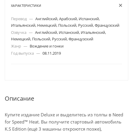
ХАРАКТЕРИСТИКИ
Перевод
—
Английский, Арабский, Испанский,
Итальянский, Немецкий, Польский, Русский, Французский
Озвучка
—
Английский, Испанский, Итальянский,
Немецкий, Польский, Русский, Французский
Жанр
—
Вождение и гонки
Год выпуска
—
08.11.2019
Описание
Купите издание Deluxe и выделитесь из толпы в Need
for Speed™ Heat. Вы получите стартовый автомобиль
K.S Edition (ещё 3 машины откроются позже),