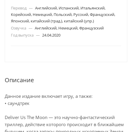
Перевод
—
Английский, Испанский, Итальянский,
Корейский, Немецкий, Польский, Русский, Французский,
Японский, китайский (трад.), китайский (упр.)
Озвучка
—
Английский, Немецкий, Французский
Год выпуска
—
24.04.2020
Описание
Данное издание включает игру, а также:
• саундтрек
Deliver Us The Moon — это научно-фантастический
триллер, действие которого происходит в ближайшем
будущем, когда запасы природных ископаемых Земли