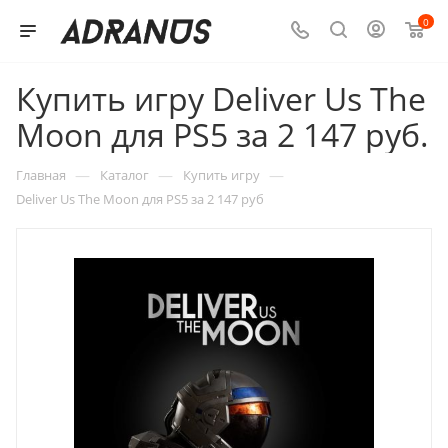
0
Купить игру Deliver Us The
Moon для PS5 за 2 147 руб.
—
—
—
Главная
Каталог
Купить игру
Deliver Us The Moon для PS5 за 2 147 руб