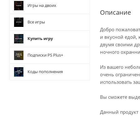
Игры на двоих
Описание
Все игры
Добро пожаловать
и вкусной едой, 
Купить игру
двумя своими др
ночного охранник
Подписки PS Plus+
Из вашего небол
Коды пополнения
очень ограниченн
использовать за
Вы сможете выде
Данный продукт 