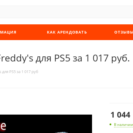
МАЦИЯ
КАК АРЕНДОВАТЬ
ОТЗЫВ
Freddy's для PS5 за 1 017 руб.
s для PS5 за 1 017 руб
1 044
В наличии