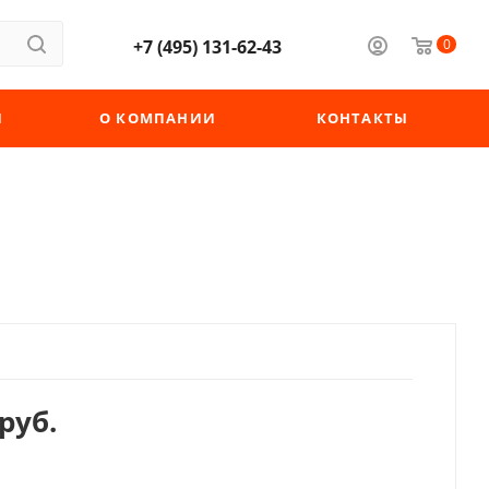
+7 (495) 131-62-43
0
Ы
О КОМПАНИИ
КОНТАКТЫ
руб.