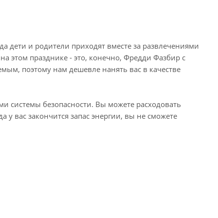
уда дети и родители приходят вместе за развлечениями
на этом празднике - это, конечно, Фредди Фазбир с
мым, поэтому нам дешевле нанять вас в качестве
ми системы безопасности. Вы можете расходовать
а у вас закончится запас энергии, вы не сможете