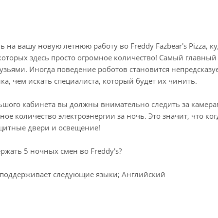
 на вашу новую летнюю работу во Freddy Fazbear's Pizza, к
которых здесь просто огромное количество! Самый главный 
узьями. Иногда поведение роботов становится непредсказуе
а, чем искать специалиста, который будет их чинить.
ьшого кабинета вы должны внимательно следить за камера
ое количество электроэнергии за ночь. Это значит, что когд
щитные двери и освещение!
ржать 5 ночных смен во Freddy's?
поддерживает следующие языки; Английский