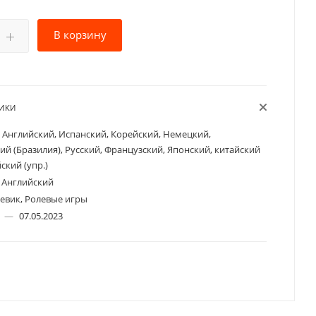
В корзину
ТИКИ
Английский, Испанский, Корейский, Немецкий,
ий (Бразилия), Русский, Французский, Японский, китайский
йский (упр.)
Английский
евик, Ролевые игры
а
—
07.05.2023