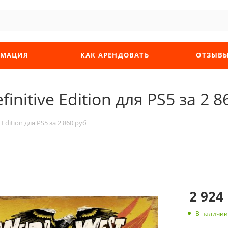
МАЦИЯ
КАК АРЕНДОВАТЬ
ОТЗЫВ
initive Edition для PS5 за 2 8
 Edition для PS5 за 2 860 руб
2 924
В наличии