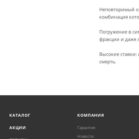
Неповторимый оп
комбинация кото
Погружение в си
фракции и даже 
Высокие ставки:
смерть.
КАТАЛОГ
КОМПАНИЯ
АКЦИИ
Гарантия
Новости