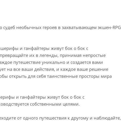
ию судеб необычных героев в захватывающем экшен-RPG
шерифы и ганфайтеры живут бок о бок с
превращайте их в легенды, принимая непростые
Каждое путешествие уникально и создается вами
ует на все ваши действия, и каждое ваше решение
чтобы открыть для себя таинственные просторы мира
шерифы и ганфайтеры живут бок о бок с
ководствуется собственными целями.
еходите от одного путешествия к другому и наблюдайте,