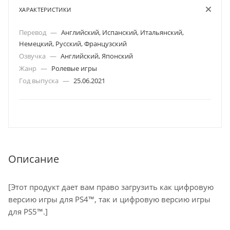
ХАРАКТЕРИСТИКИ
Перевод
—
Английский, Испанский, Итальянский,
Немецкий, Русский, Французский
Озвучка
—
Английский, Японский
Жанр
—
Ролевые игры
Год выпуска
—
25.06.2021
Описание
[Этот продукт дает вам право загрузить как цифровую
версию игры для PS4™, так и цифровую версию игры
для PS5™.]