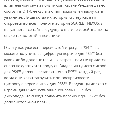
влиятельной семьи политиков. Касанэ Рэндалл давно
состоит в ОПИ, ее сила и опыт помогли ей заслужить
уважение. Лишь когда их истории сплетутся, вам
откроется во всей полноте история SCARLET NEXUS, и
вы узнаете все тайны будущего в стиле «брейнпанк» на
стыке технологий и псионики.
[Если у вас уже есть версия этой игры для PS4™, вы
можете получить ее цифровую версию для PS5™ без
каких-либо дополнительных затрат – вам не придется
снова покупать этот продукт. Владельцы диска с игрой
для PS4™ должны вставлять его в PS5™ каждый раз,
когда они хотят загрузить или воспроизвести
цифровую версию игры для PS5™. Владельцы дисков с
играми для PS4™, купившие консоль PS5™ без
дисковода, не смогут получить версию игры PS5™ без
дополнительной платы.]