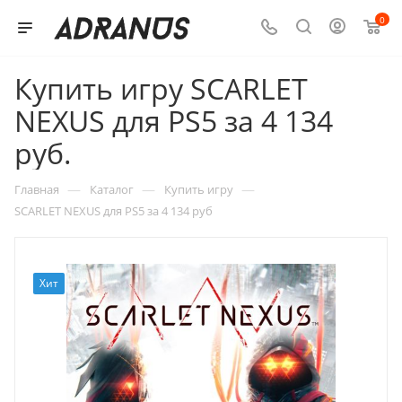
0
Купить игру SCARLET
NEXUS для PS5 за 4 134
руб.
—
—
—
Главная
Каталог
Купить игру
SCARLET NEXUS для PS5 за 4 134 руб
Хит