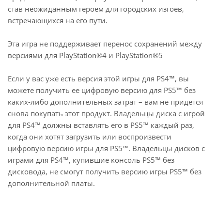
став неожиданным героем для городских изгоев,
встречающихся на его пути.
Эта игра не поддерживает перенос сохранений между
версиями для PlayStation®4 и PlayStation®5
Если у вас уже есть версия этой игры для PS4™, вы
можете получить ее цифровую версию для PS5™ без
каких-либо дополнительных затрат – вам не придется
снова покупать этот продукт. Владельцы диска с игрой
для PS4™ должны вставлять его в PS5™ каждый раз,
когда они хотят загрузить или воспроизвести
цифровую версию игры для PS5™. Владельцы дисков с
играми для PS4™, купившие консоль PS5™ без
дисковода, не смогут получить версию игры PS5™ без
дополнительной платы.