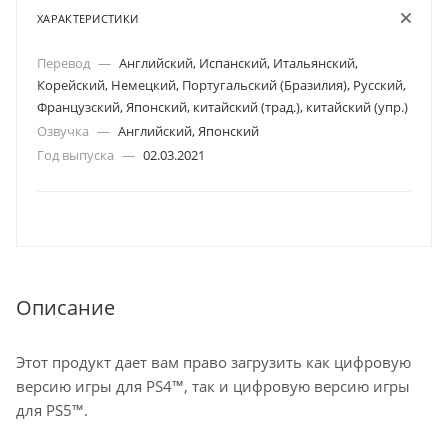
ХАРАКТЕРИСТИКИ
Перевод
—
Английский, Испанский, Итальянский,
Корейский, Немецкий, Португальский (Бразилия), Русский,
Французский, Японский, китайский (трад.), китайский (упр.)
Озвучка
—
Английский, Японский
Год выпуска
—
02.03.2021
Описание
Этот продукт дает вам право загрузить как цифровую
версию игры для PS4™, так и цифровую версию игры
для PS5™.