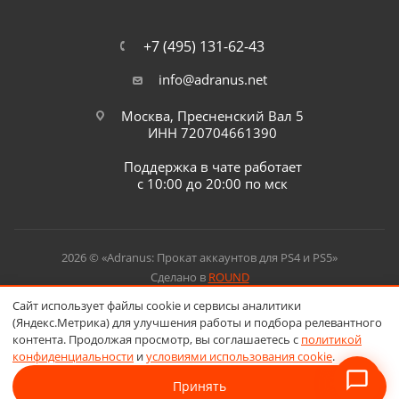
+7 (495) 131-62-43
info@adranus.net
Москва, Пресненский Вал 5
ИНН 720704661390
Поддержка в чате работает
с 10:00 до 20:00 по мск
2026 © «Adranus: Прокат аккаунтов для PS4 и PS5»
Сделано в
ROUND
Сайт использует файлы cookie и сервисы аналитики
(Яндекс.Метрика) для улучшения работы и подбора релевантного
контента. Продолжая просмотр, вы соглашаетесь с
политикой
конфиденциальности
и
условиями использования cookie
.
Принять
В корзину