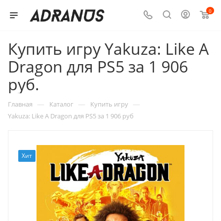
0
Купить игру Yakuza: Like A
Dragon для PS5 за 1 906
руб.
—
—
—
Главная
Каталог
Купить игру
Yakuza: Like A Dragon для PS5 за 1 906 руб
Хит