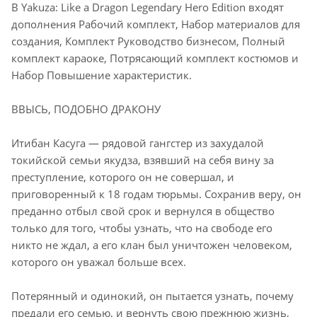
В Yakuza: Like a Dragon Legendary Hero Edition входят
дополнения Рабочий комплект, Набор материалов для
создания, Комплект Руководство бизнесом, Полный
комплект караоке, Потрясающий комплект костюмов и
Набор Повышение характеристик.
ВВЫСЬ, ПОДОБНО ДРАКОНУ
Итибан Касуга — рядовой гангстер из захудалой
токийской семьи якудза, взявший на себя вину за
преступление, которого он не совершал, и
приговоренный к 18 годам тюрьмы. Сохранив веру, он
преданно отбыл свой срок и вернулся в общество
только для того, чтобы узнать, что на свободе его
никто не ждал, а его клан был уничтожен человеком,
которого он уважал больше всех.
Потерянный и одинокий, он пытается узнать, почему
предали его семью, и вернуть свою прежнюю жизнь,