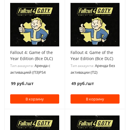
Fallout 4: Game of the
Fallout 4: Game of the
Year Edition (Все DLC)
Year Edition (Все DLC)
Аренда с
Аренда без
Тип аккаунта:
Тип аккаунта:
активацией (П3)PS4
активации (П2)
99
руб.
/шт
49
руб.
/шт
В корзину
В корзину