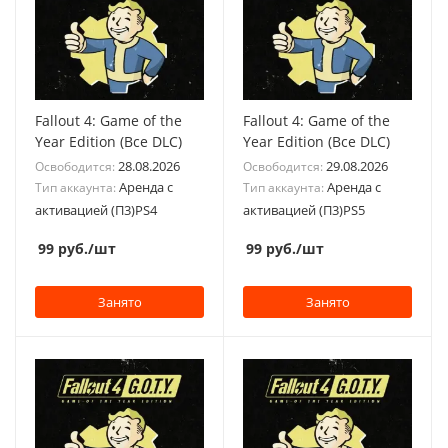
Fallout 4: Game of the
Fallout 4: Game of the
Year Edition (Все DLC)
Year Edition (Все DLC)
28.08.2026
29.08.2026
Освободится:
Освободится:
Аренда с
Аренда с
Тип аккаунта:
Тип аккаунта:
активацией (П3)PS4
активацией (П3)PS5
99
руб.
/шт
99
руб.
/шт
Занято
Занято