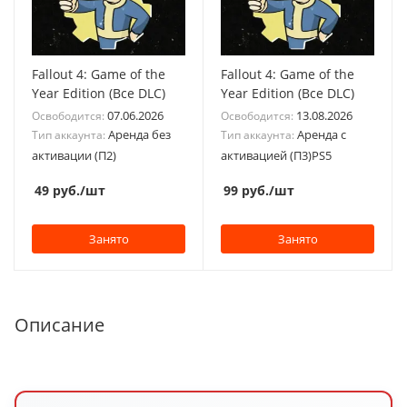
Fallout 4: Game of the
Fallout 4: Game of the
Year Edition (Все DLC)
Year Edition (Все DLC)
07.06.2026
13.08.2026
Освободится:
Освободится:
Аренда без
Аренда с
Тип аккаунта:
Тип аккаунта:
активации (П2)
активацией (П3)PS5
49
руб.
/шт
99
руб.
/шт
Занято
Занято
Описание