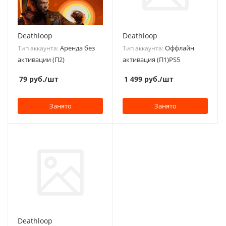
Deathloop
Deathloop
Аренда без
Оффлайн
Тип аккаунта:
Тип аккаунта:
активации (П2)
активация (П1)PS5
79
руб.
/шт
1 499
руб.
/шт
Занято
Занято
Deathloop