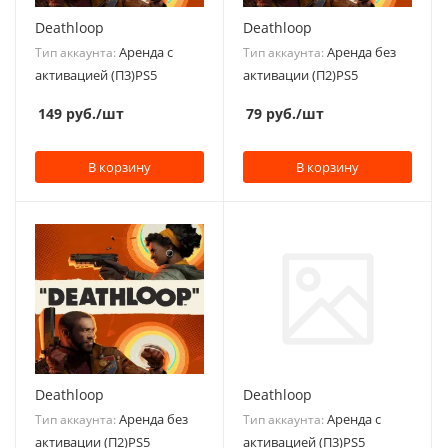
Deathloop
Deathloop
Аренда с
Аренда без
Тип аккаунта:
Тип аккаунта:
активацией (П3)PS5
активации (П2)PS5
149
руб.
/шт
79
руб.
/шт
В корзину
В корзину
Deathloop
Deathloop
Аренда без
Аренда с
Тип аккаунта:
Тип аккаунта:
активации (П2)PS5
активацией (П3)PS5