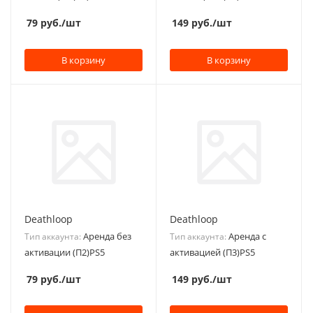
79
руб.
/шт
149
руб.
/шт
В корзину
В корзину
Deathloop
Deathloop
Аренда без
Аренда с
Тип аккаунта:
Тип аккаунта:
активации (П2)PS5
активацией (П3)PS5
79
руб.
/шт
149
руб.
/шт