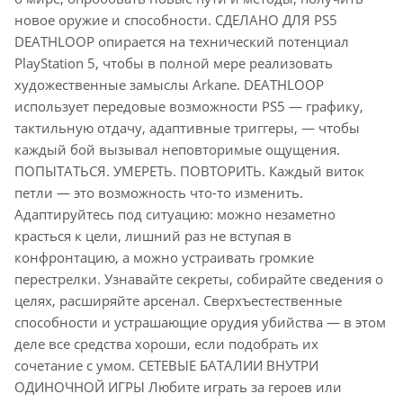
новое оружие и способности. СДЕЛАНО ДЛЯ PS5
DEATHLOOP опирается на технический потенциал
PlayStation 5, чтобы в полной мере реализовать
художественные замыслы Arkane. DEATHLOOP
использует передовые возможности PS5 — графику,
тактильную отдачу, адаптивные триггеры, — чтобы
каждый бой вызывал неповторимые ощущения.
ПОПЫТАТЬСЯ. УМЕРЕТЬ. ПОВТОРИТЬ. Каждый виток
петли — это возможность что-то изменить.
Адаптируйтесь под ситуацию: можно незаметно
красться к цели, лишний раз не вступая в
конфронтацию, а можно устраивать громкие
перестрелки. Узнавайте секреты, собирайте сведения о
целях, расширяйте арсенал. Сверхъестественные
способности и устрашающие орудия убийства — в этом
деле все средства хороши, если подобрать их
сочетание с умом. СЕТЕВЫЕ БАТАЛИИ ВНУТРИ
ОДИНОЧНОЙ ИГРЫ Любите играть за героев или