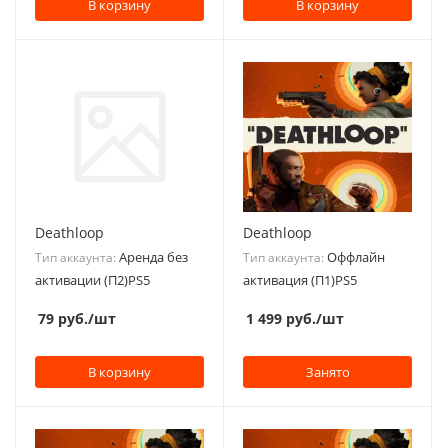
В корзину
В корзину
Deathloop
Deathloop
Аренда без
Оффлайн
Тип аккаунта:
Тип аккаунта:
активации (П2)PS5
активация (П1)PS5
79
руб.
/шт
1 499
руб.
/шт
В корзину
Занято