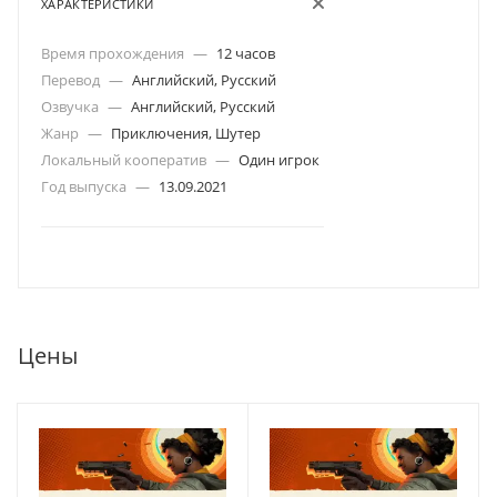
ХАРАКТЕРИСТИКИ
Время прохождения
—
12 часов
Перевод
—
Английский, Русский
Озвучка
—
Английский, Русский
Жанр
—
Приключения, Шутер
Локальный кооператив
—
Один игрок
Год выпуска
—
13.09.2021
Цены