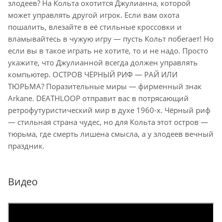
злодеев? На Кольта охотится Джулианна, которой
может управлять другой игрок. Если вам охота
пошалить, влезайте в её стильные кроссовки и
вламывайтесь в чужую игру — пусть Кольт побегает! Но
если вы в такое играть не хотите, то и не надо. Просто
укажите, что Джулианной всегда должен управлять
компьютер. ОСТРОВ ЧЁРНЫЙ РИФ — РАЙ ИЛИ
ТЮРЬМА? Поразительные миры — фирменный знак
Arkane. DEATHLOOP отправит вас в потрясающий
ретрофутуристический мир в духе 1960-х. Чёрный риф
— стильная страна чудес, но для Кольта этот остров —
тюрьма, где смерть лишена смысла, а у злодеев вечный
праздник.
Видео