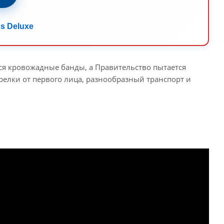
s Deluxe
ся кровожадные банды, а Правительство пытается
трелки от первого лица, разнообразный транспорт и