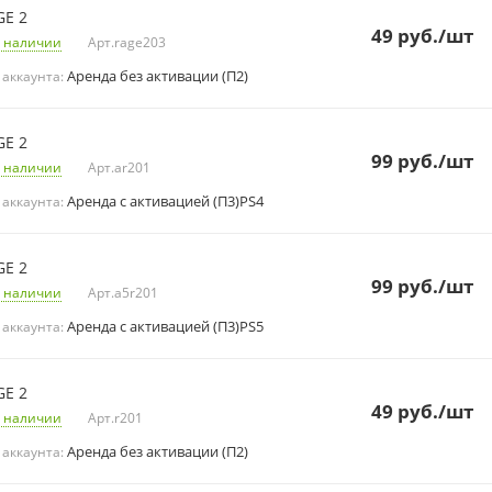
GE 2
49
руб.
/шт
 наличии
Арт.
rage203
Аренда без активации (П2)
 аккаунта:
GE 2
99
руб.
/шт
 наличии
Арт.
ar201
Аренда с активацией (П3)PS4
 аккаунта:
GE 2
99
руб.
/шт
 наличии
Арт.
a5r201
Аренда с активацией (П3)PS5
 аккаунта:
GE 2
49
руб.
/шт
 наличии
Арт.
r201
Аренда без активации (П2)
 аккаунта: