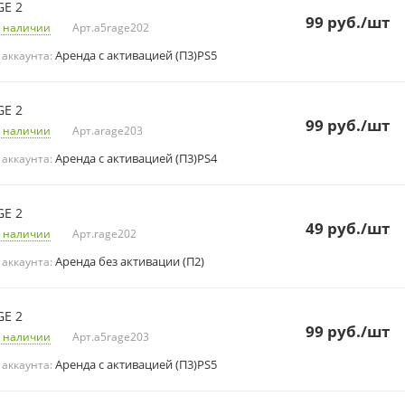
GE 2
99
руб.
/шт
 наличии
Арт.
a5rage202
Аренда с активацией (П3)PS5
 аккаунта:
GE 2
99
руб.
/шт
 наличии
Арт.
arage203
Аренда с активацией (П3)PS4
 аккаунта:
GE 2
49
руб.
/шт
 наличии
Арт.
rage202
Аренда без активации (П2)
 аккаунта:
GE 2
99
руб.
/шт
 наличии
Арт.
a5rage203
Аренда с активацией (П3)PS5
 аккаунта: