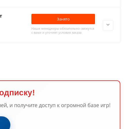
т
Занято
Наши менеджеры обязательно свяжутся
с вами и уточнят условия заказа
подписку!
ей, и получите доступ к огромной базе игр!