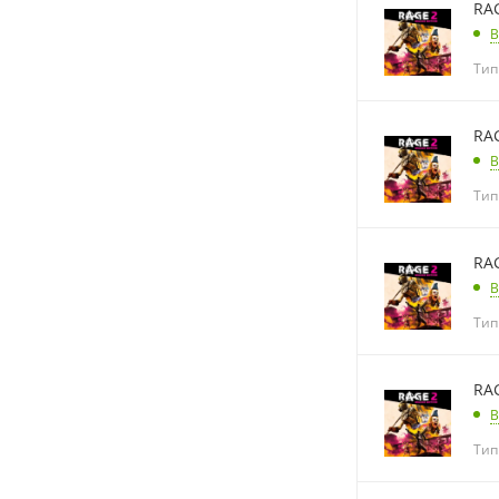
RA
В
Тип
RA
В
Тип
RA
В
Тип
RA
В
Тип