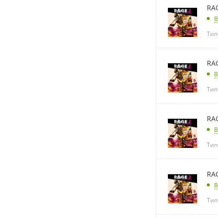
RA
В
Тип
RA
В
Тип
RA
В
Тип
RA
В
Тип