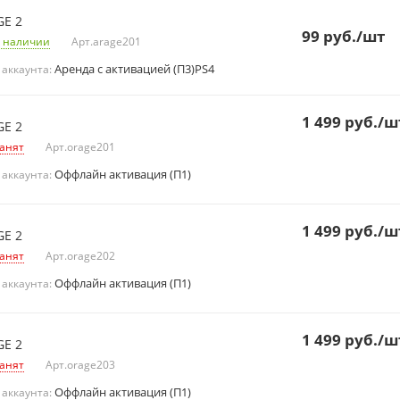
GE 2
99
руб.
/шт
 наличии
Арт.
arage201
Аренда с активацией (П3)PS4
 аккаунта:
1 499
руб.
/ш
GE 2
анят
Арт.
orage201
Оффлайн активация (П1)
 аккаунта:
1 499
руб.
/ш
GE 2
анят
Арт.
orage202
Оффлайн активация (П1)
 аккаунта:
1 499
руб.
/ш
GE 2
анят
Арт.
orage203
Оффлайн активация (П1)
 аккаунта: