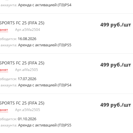
Аренда с активацией (П3)PS4
 аккаунта:
SPORTS FC 25 (FIFA 25)
499
руб.
/шт
анят
Арт.
a5fifa2504
16.08.2026
ободится:
Аренда с активацией (П3)PS5
 аккаунта:
SPORTS FC 25 (FIFA 25)
499
руб.
/шт
анят
Арт.
afifa2505
17.07.2026
ободится:
Аренда с активацией (П3)PS4
 аккаунта:
SPORTS FC 25 (FIFA 25)
499
руб.
/шт
анят
Арт.
a5fifa2505
01.10.2026
ободится:
Аренда с активацией (П3)PS5
 аккаунта: