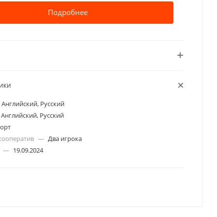
Подробнее
ТИКИ
Английский, Русский
Английский, Русский
орт
кооператив
—
Два игрока
а
—
19.09.2024