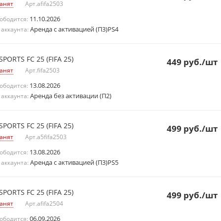
анят
Арт.
afifa2503
11.10.2026
ободится:
Аренда с активацией (П3)PS4
 аккаунта:
SPORTS FC 25 (FIFA 25)
449
руб.
/шт
анят
Арт.
fifa2503
13.08.2026
ободится:
Аренда без активации (П2)
 аккаунта:
SPORTS FC 25 (FIFA 25)
499
руб.
/шт
анят
Арт.
a5fifa2503
13.08.2026
ободится:
Аренда с активацией (П3)PS5
 аккаунта:
SPORTS FC 25 (FIFA 25)
499
руб.
/шт
анят
Арт.
afifa2504
06.09.2026
ободится: