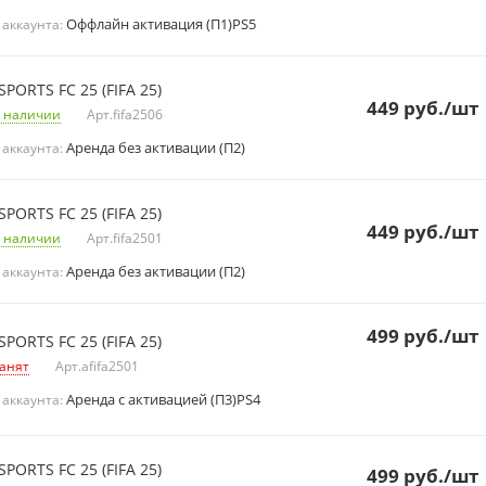
Оффлайн активация (П1)PS5
 аккаунта:
SPORTS FC 25 (FIFA 25)
449
руб.
/шт
 наличии
Арт.
fifa2506
Аренда без активации (П2)
 аккаунта:
SPORTS FC 25 (FIFA 25)
449
руб.
/шт
 наличии
Арт.
fifa2501
Аренда без активации (П2)
 аккаунта:
499
руб.
/шт
SPORTS FC 25 (FIFA 25)
анят
Арт.
afifa2501
Аренда с активацией (П3)PS4
 аккаунта:
SPORTS FC 25 (FIFA 25)
499
руб.
/шт