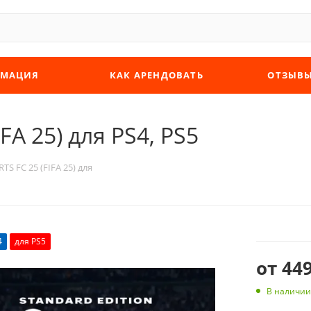
МАЦИЯ
КАК АРЕНДОВАТЬ
ОТЗЫВ
FA 25) для PS4, PS5
TS FC 25 (FIFA 25) для
4
для PS5
от
449
В наличии