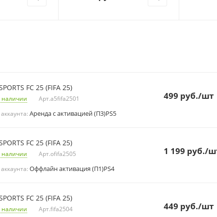
SPORTS FC 25 (FIFA 25)
499
руб.
/шт
 наличии
Арт.
a5fifa2501
Аренда с активацией (П3)PS5
 аккаунта:
SPORTS FC 25 (FIFA 25)
1 199
руб.
/ш
 наличии
Арт.
ofifa2505
Оффлайн активация (П1)PS4
 аккаунта:
SPORTS FC 25 (FIFA 25)
449
руб.
/шт
 наличии
Арт.
fifa2504