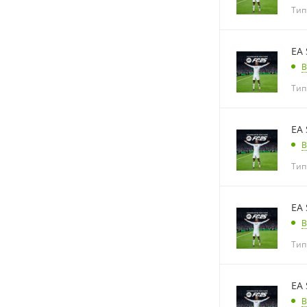
Тип
EA 
В
Тип
EA 
В
Тип
EA 
В
Тип
EA 
В