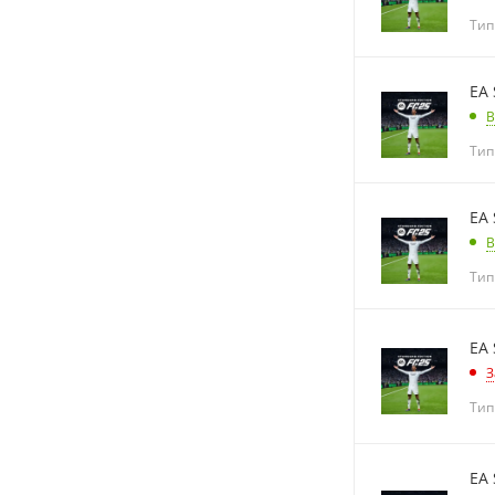
Тип
EA 
В
Тип
EA 
В
Тип
EA 
З
Тип
EA 