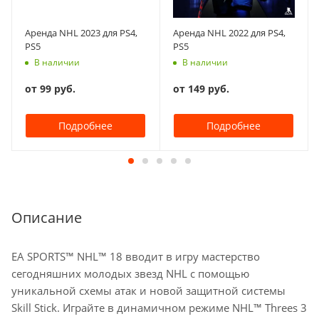
Аренда NHL 2023 для PS4,
Аренда NHL 2022 для PS4,
PS5
PS5
В наличии
В наличии
от
99 руб.
от
149 руб.
Подробнее
Подробнее
Описание
EA SPORTS™ NHL™ 18 вводит в игру мастерство
сегодняшних молодых звезд NHL с помощью
уникальной схемы атак и новой защитной системы
Skill Stick. Играйте в динамичном режиме NHL™ Threes 3