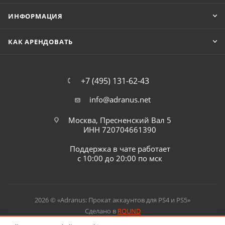
ИНФОРМАЦИЯ
КАК АРЕНДОВАТЬ
+7 (495) 131-62-43
info@adranus.net
Москва, Пресненский Вал 5
ИНН 720704661390
Поддержка в чате работает
с 10:00 до 20:00 по мск
2026 © «Adranus: Прокат аккаунтов для PS4 и PS5»
Сделано в
ROUND