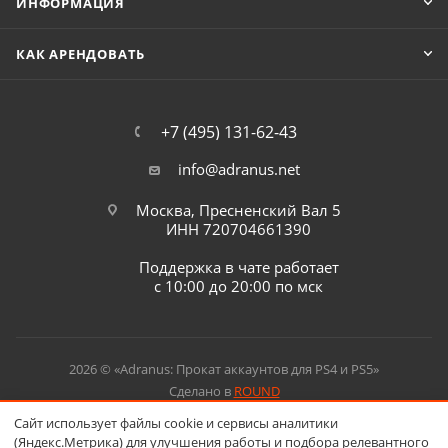
ИНФОРМАЦИЯ
КАК АРЕНДОВАТЬ
+7 (495) 131-62-43
info@adranus.net
Москва, Пресненский Вал 5
ИНН 720704661390
Поддержка в чате работает
с 10:00 до 20:00 по мск
2026 © «Adranus: Прокат аккаунтов для PS4 и PS5»
Сделано в
ROUND
Сайт использует файлы cookie и сервисы аналитики
(Яндекс.Метрика) для улучшения работы и подбора релевантного