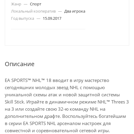
Жанр
—
Спорт
Локальный кооператив
—
Два игрока
Год выпуска
—
15.09.2017
Описание
EA SPORTS™ NHL™ 18 вводит в игру мастерство
сегодняшних молодых звезд NHL с помощью
уникальной схемы атак и новой защитной системы
Skill Stick. Играйте в динамичном режиме NHL™ Threes 3
на 3 или создайте свою 32-ю команду NHL на
дополнительном драфте. Воспользуйтесь богатейшим
в серии EA SPORTS NHL арсеналом настроек для
совместной и соревновательной сетевой игры.