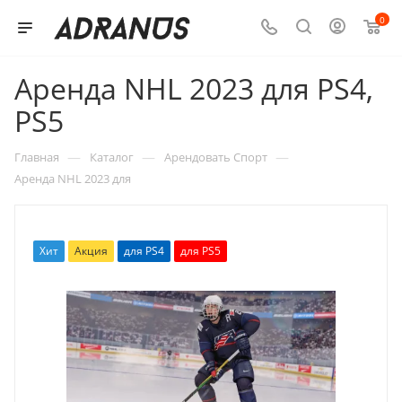
0
Аренда NHL 2023 для PS4,
PS5
—
—
—
Главная
Каталог
Арендовать Спорт
Аренда NHL 2023 для
Хит
Акция
для PS4
для PS5