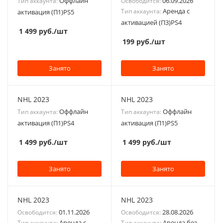
Оффлайн
06.09.2026
Тип аккаунта:
Освободится:
Аренда с
Тип аккаунта:
активация (П1)PS5
активацией (П3)PS4
1 499
руб.
/шт
199
руб.
/шт
Занято
Занято
NHL 2023
NHL 2023
Оффлайн
Оффлайн
Тип аккаунта:
Тип аккаунта:
активация (П1)PS4
активация (П1)PS5
1 499
руб.
/шт
1 499
руб.
/шт
Занято
Занято
NHL 2023
NHL 2023
01.11.2026
28.08.2026
Освободится:
Освободится:
Аренда с
Аренда без
Тип аккаунта:
Тип аккаунта: