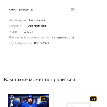
ХАРАКТЕРИСТИКИ
Перевод
—
Английский
Озвучка
—
Английский
Жанр
—
Спорт
Локальный кооператив
—
Четыре игрока
Год выпуска
—
06.10.2023
Вам также может понравиться
71
71