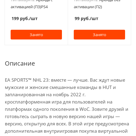
активацией (П3)PS4
активации (П2)
199
руб.
/шт
99
руб.
/шт
Занято
Занято
Описание
EA SPORTS™ NHL 23: вместе — лучше. Вас ждут новые
мужские и женские смешанные команды в HUT и
запланированная на ноябрь 2022 г.
кросплатформенная игра для пользователей на
платформах одного поколения в WoC. Зовите друзей и
готовьтесь сыграть в новую версию нашей игры —
версию, открытую для всех. В этой игре предусмотрена
дополнительная внутриигровая покупка виртуальной