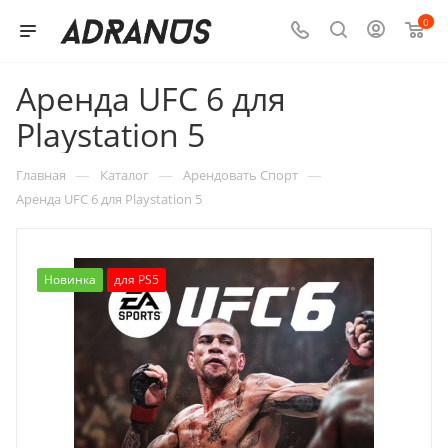
0
Аренда UFC 6 для
Playstation 5
—
—
—
Главная
Каталог
Арендовать Спорт
Аренда UFC 6 для Playstation 5
Новинка
для PS5