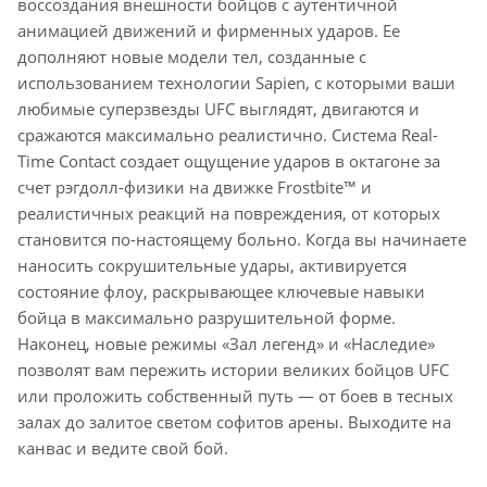
воссоздания внешности бойцов с аутентичной
анимацией движений и фирменных ударов. Ее
дополняют новые модели тел, созданные с
использованием технологии Sapien, с которыми ваши
любимые суперзвезды UFC выглядят, двигаются и
сражаются максимально реалистично. Система Real-
Time Contact создает ощущение ударов в октагоне за
счет рэгдолл-физики на движке Frostbite™ и
реалистичных реакций на повреждения, от которых
становится по-настоящему больно. Когда вы начинаете
наносить сокрушительные удары, активируется
состояние флоу, раскрывающее ключевые навыки
бойца в максимально разрушительной форме.
Наконец, новые режимы «Зал легенд» и «Наследие»
позволят вам пережить истории великих бойцов UFC
или проложить собственный путь — от боев в тесных
залах до залитое светом софитов арены. Выходите на
канвас и ведите свой бой.