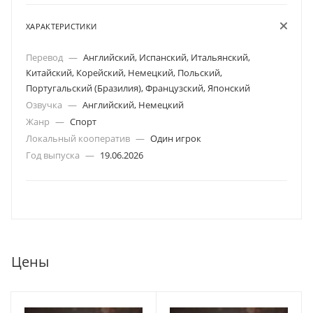
ХАРАКТЕРИСТИКИ
Перевод
—
Английский, Испанский, Итальянский,
Китайский, Корейский, Немецкий, Польский,
Португальский (Бразилия), Французский, Японский
Озвучка
—
Английский, Немецкий
Жанр
—
Спорт
Локальный кооператив
—
Один игрок
Год выпуска
—
19.06.2026
Цены