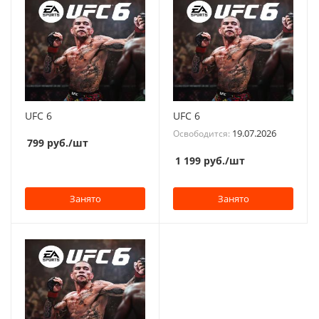
UFC 6
UFC 6
19.07.2026
Освободится:
799
руб.
/шт
1 199
руб.
/шт
Занято
Занято