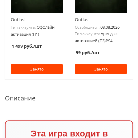
Outlast
Outlast
Оффлайн
08.08.2026
Тип аккаунта:
Освободится:
Аренда с
Тип аккаунта:
активация (П1)
активацией (П3)PS4
1 499
руб.
/шт
99
руб.
/шт
Занято
Занято
Описание
Эта игра входит в