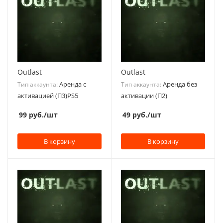
Outlast
Outlast
Аренда с
Аренда без
Тип аккаунта:
Тип аккаунта:
активацией (П3)PS5
активации (П2)
99
руб.
/шт
49
руб.
/шт
В корзину
В корзину