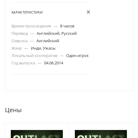
ХАРАКТЕРИСТИКИ
Время прохождения
—
8 часов
Перевод
—
Английский, Русский
Озвучка
—
Английский
Жанр
—
Инди, Ужасы
Локальный кооператив
—
Один игрок
Год выпуска
—
04.06.2014
Цены